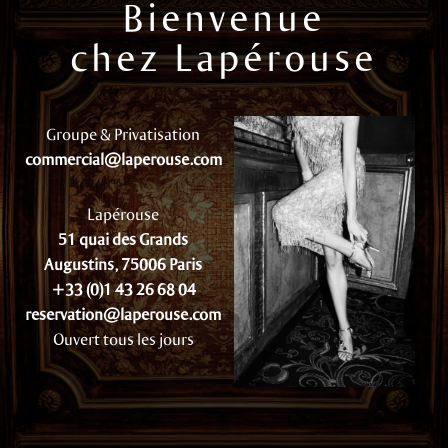
Bienvenue
chez Lapérouse
Groupe & Privatisation
commercial@laperouse.com
Lapérouse
51 quai des Grands
Augustins, 75006 Paris
+33 (0)1 43 26 68 04
reservation@laperouse.com
Ouvert tous les jours