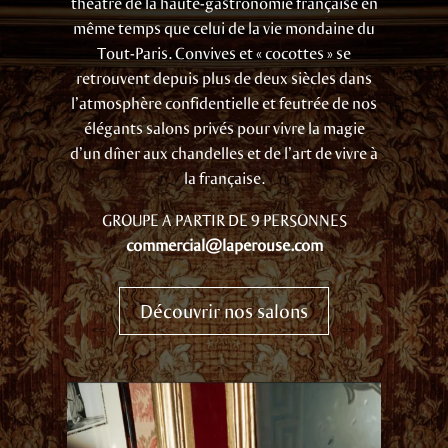
théâtre de la haute-gastronomie française en
même temps que celui de la vie mondaine du
Tout-Paris. Convives et « cocottes » se
retrouvent depuis plus de deux siècles dans
l’atmosphère confidentielle et feutrée de nos
élégants salons privés pour vivre la magie
d’un dîner aux chandelles et de l’art de vivre à
la française.
GROUPE A PARTIR DE 9 PERSONNES
commercial@laperouse.com
Découvrir nos salons